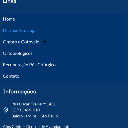
Links
Home
Dr. José Gonzaga
Ombro e Cotovelo
Ortobiológicos
Recuperação Pós Cirúrgico
Contato
Informações
Rua Oscar Freire nº 1431
CEP 05409-010
Bairro Jardins – São Paulo
Alps Clinic – Central de Agendamento