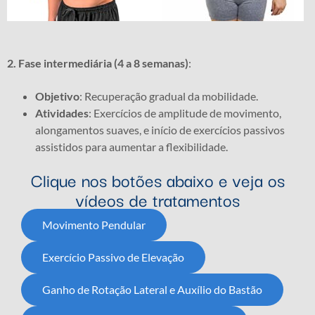
2. Fase intermediária (4 a 8 semanas)
:
Objetivo
: Recuperação gradual da mobilidade.
Atividades
: Exercícios de amplitude de movimento,
alongamentos suaves, e início de exercícios passivos
assistidos para aumentar a flexibilidade.
Clique nos botões abaixo e veja os
vídeos de tratamentos
Movimento Pendular
Exercício Passivo de Elevação
Ganho de Rotação Lateral e Auxílio do Bastão