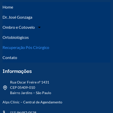
Home
Dr. José Gonzaga
Ombro e Cotovelo
Ortobiológicos
Recuperação Pós Cirúrgico
Contato
Informações
Rua Oscar Freire nº 1431
CEP 05409-010
Bairro Jardins – São Paulo
Alps Clinic – Central de Agendamento
(11) 96487-0528